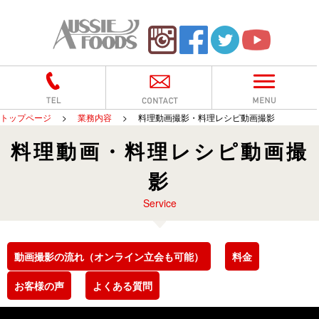
トップページ
>
業務内容
>
料理動画撮影・料理レシピ動画撮影
料理動画・料理レシピ動画撮
影
Service
動画撮影の流れ（オンライン立会も可能）
料金
お客様の声
よくある質問