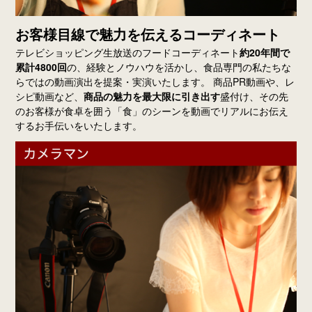
お客様目線で魅力を伝えるコーディネート
テレビショッピング生放送のフードコーディネート
約20年間で
累計4800回
の、経験とノウハウを活かし、食品専門の私たちな
らではの動画演出を提案・実演いたします。 商品PR動画や、レ
シピ動画など、
商品の魅力を最大限に引き出す
盛付け、その先
のお客様が食卓を囲う「食」のシーンを動画でリアルにお伝え
するお手伝いをいたします。