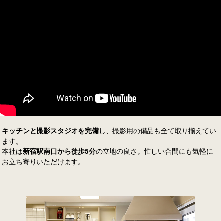
キッチンと撮影スタジオを完備
し、撮影用の備品も全て取り揃えてい
ます。
本社は
新宿駅南口から徒歩5分
の立地の良さ。忙しい合間にも気軽に
お立ち寄りいただけます。