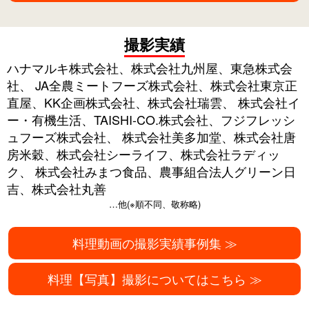
撮影実績
ハナマルキ株式会社、株式会社九州屋、東急株式会
社、
JA全農ミートフーズ株式会社、株式会社東京正
直屋、KK企画株式会社、株式会社瑞雲、
株式会社イ
ー・有機生活、TAISHI-CO.株式会社、フジフレッシ
ュフーズ株式会社、
株式会社美多加堂、株式会社唐
房米穀、株式会社シーライフ、株式会社ラディッ
ク、
株式会社みまつ食品、農事組合法人グリーン日
吉、株式会社丸善
…他(※順不同、敬称略)
料理動画の撮影実績事例集 ≫
料理【写真】撮影についてはこちら ≫