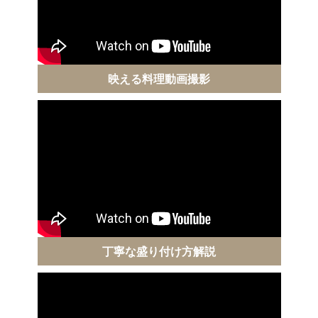
映える料理動画撮影
丁寧な盛り付け方解説