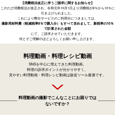
【消費税法改正に伴うご請求に関するお知らせ】
このたび消費税法が改正され、令和元年10月1日より消費税が8％から10％に
引き上げられました。
これにより弊社サービスのご利用分につきましては、
撮影用材料費（軽減税率8％で購入分）もすべて含めまして、新税率の10％
で計算された金額
にて、ご請求させていただきます。
何とぞご理解のほどよろしくお願い申し上げます。
料理動画・料理レシピ動画
SNSを中心に増えてきた料理動画。
料理の訴求ポイントが分かりやすく、
見やすい料理動画・料理レシピ動画は販促ツール最適です。
料理動画の撮影でこんなことにお困りでは
ないですか？