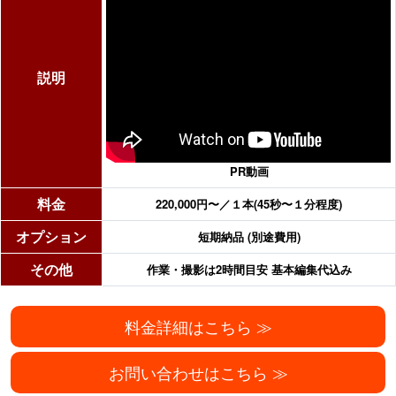
説明
PR動画
料金
220,000円〜／１本(45秒〜１分程度)
オプション
短期納品 (別途費用)
その他
作業・撮影は2時間目安 基本編集代込み
料金詳細はこちら ≫
お問い合わせはこちら ≫