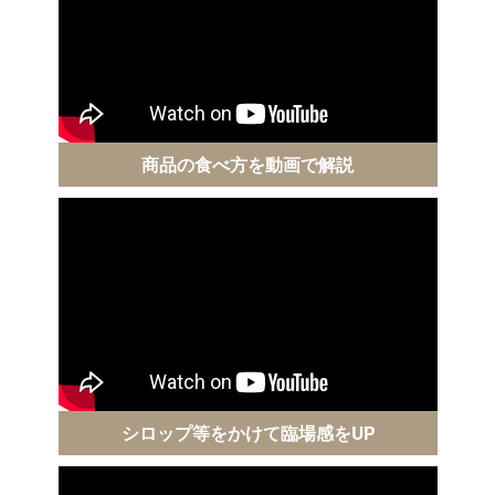
商品の食べ方を動画で解説
シロップ等をかけて臨場感をUP