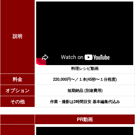
説明
料理レシピ動画
料金
220,000円〜／１本(45秒〜１分程度)
オプション
短期納品 (別途費用)
その他
作業・撮影は2時間目安 基本編集代込み
PR動画