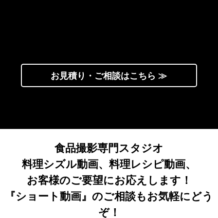
お見積り・ご相談はこちら ≫
食品撮影専門スタジオ
料理シズル動画、料理レシピ動画、
お客様のご要望にお応えします！
『ショート動画』のご相談もお気軽にどう
ぞ！