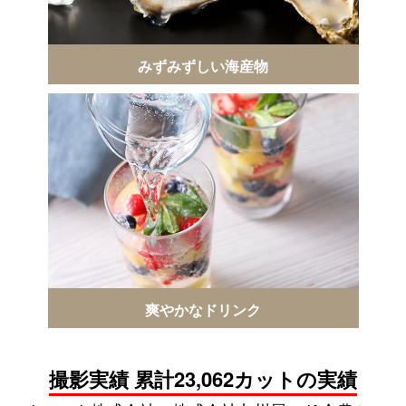
みずみずしい海産物
爽やかなドリンク
撮影実績 累計23,062カットの実績