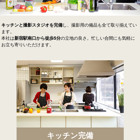
キッチンと撮影スタジオを完備
し、撮影用の備品も全て取り揃えてい
ます。
本社は
新宿駅南口から徒歩5分
の立地の良さ。忙しい合間にも気軽に
お立ち寄りいただけます。
キッチン完備