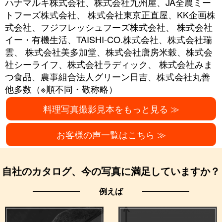
ハナマルキ株式会社、株式会社九州屋、JA全農ミー
トフーズ株式会社、
株式会社東京正直屋、KK企画株
式会社、フジフレッシュフーズ株式会社、
株式会社
イー・有機生活、TAISHI-CO.株式会社、株式会社瑞
雲、
株式会社美多加堂、株式会社唐房米穀、株式会
社シーライフ、株式会社ラディック、
株式会社みま
つ食品、農事組合法人グリーン日吉、株式会社丸善
他多数（※順不同・敬称略）
料理写真撮影見本をもっと見る ≫
お客様の声一覧はこちら ≫
自社のカタログ、今の写真に満足していますか？
例えば