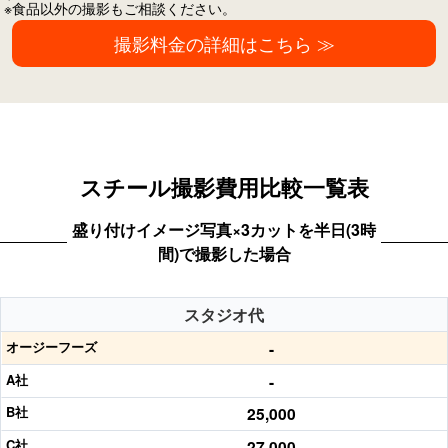
※食品以外の撮影もご相談ください。
撮影料金の詳細はこちら ≫
スチール撮影費用比較一覧表
盛り付けイメージ写真×3カットを半日(3時
間)で撮影した場合
スタジオ代
-
-
25,000
27,000