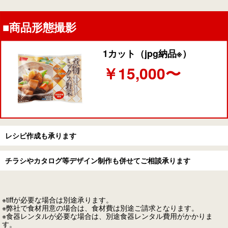
■商品形態撮影
1カット（jpg納品※）
￥15,000〜
レシピ作成も承ります
チラシやカタログ等デザイン制作も併せてご相談承ります
※tiffが必要な場合は別途承ります。
※弊社で食材用意の場合は、食材費は別途ご請求となります。
※食器レンタルが必要な場合は、別途食器レンタル費用がかかりま
す。