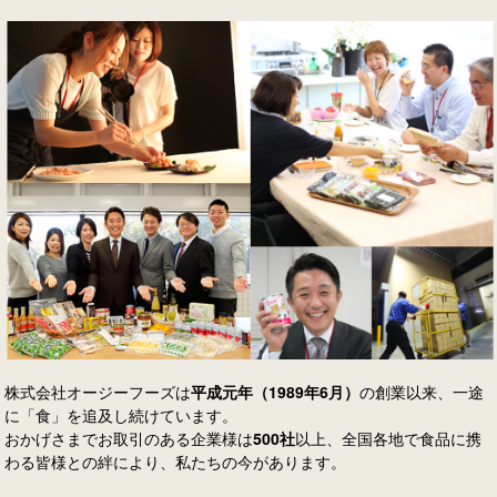
株式会社オージーフーズは
平成元年（1989年6月）
の創業以来、一途
に「食」を追及し続けています。
おかげさまでお取引のある企業様は
500社
以上、全国各地で食品に携
わる皆様との絆により、私たちの今があります。