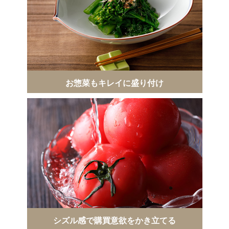
お惣菜もキレイに盛り付け
シズル感で購買意欲をかき立てる