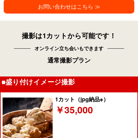
お問い合わせはこちら ≫
撮影は1カットから可能です！
オンライン立ち会いもできます
通常撮影プラン
■盛り付けイメージ撮影
1カット（jpg納品※）
￥35,000