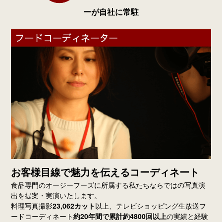
ーが自社に常駐
お客様目線で魅力を伝えるコーディネート
食品専門のオージーフーズに所属する私たちならではの写真演
出を提案・実演いたします。
料理写真撮影
23,062カット
以上、テレビショッピング生放送フ
ードコーディネート
約20年間で累計約4800回以上
の実績と経験