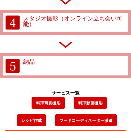
スタジオ撮影（オンライン立ち会い可
能）
納品
サービス一覧
料理写真撮影
料理動画撮影
レシピ作成
フードコーディネーター派遣