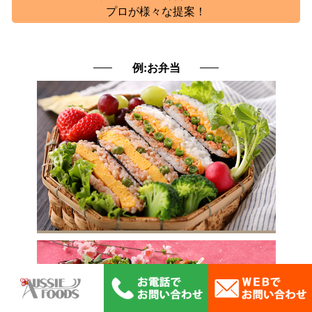
プロが様々な提案！
例:お弁当